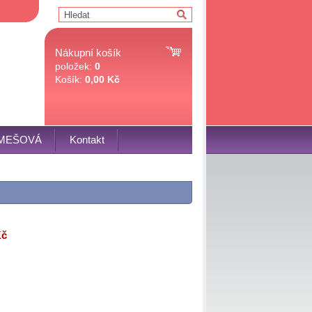
Nákupní košík
položek:
0
Košík:
0,00 Kč
OMEŠOVÁ
Kontakt
Kč