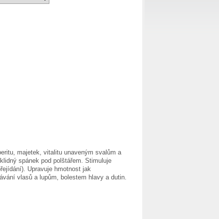
eritu, majetek, vitalitu unaveným svalům a
klidný spánek pod polštářem. Stimuluje
přejídání). Upravuje hmotnost jak
dávání vlasů a lupům, bolestem hlavy a dutin.