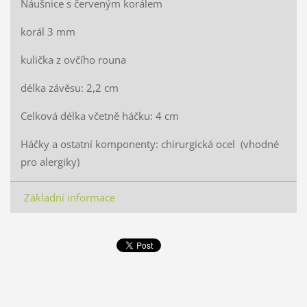
Náušnice s červeným korálem
korál 3 mm
kulička z ovčího rouna
délka závěsu: 2,2 cm
Celková délka včetně háčku: 4 cm
Háčky a ostatní komponenty: chirurgická ocel (vhodné
pro alergiky)
Základní informace