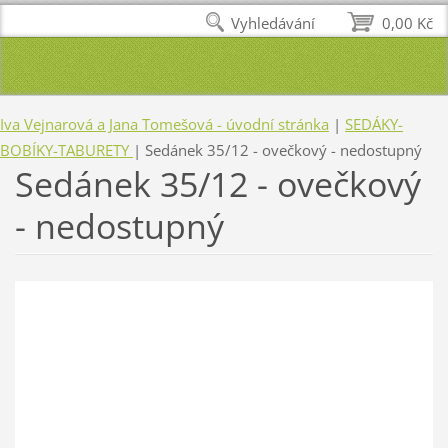
Vyhledávání
0,00 Kč
Iva Vejnarová a Jana Tomešová - úvodní stránka
|
SEDÁKY-
BOBÍKY-TABURETY
|
Sedánek 35/12 - ovečkový - nedostupný
Sedánek 35/12 - ovečkový
- nedostupný